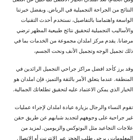
النتائج من الجراحة التجميلية في الرياض. وبفضل خبرتنا
الواسعة واهتمامنا بالتفاصيل، نستخدم أحدث التقنيات
والأساليب التجميلية لتحقيق نتائج طبيعية المظهر ترضي
مرضانا. يقدم مركز املدان مجموعة من الخدمات بما في
ذلك تجميل الوجه وتجميل الأنف ونحت الجسم،
وقد برز كأحد افضل مراكز جراحي التجميل الرائدين في
المنطقة. عندما يتعلق الأمر بالثقة والتميز، فإن املدان هو
الخيار الذي يمكن الاعتماد عليه لتحقيق تطلعاتك الجمالية.
تقوم النساء والرجال بزيارة عيادة املدان لإجراء عمليات
غير جراحية على وجوههم لتجديد شبابهم عن طريق حقن
علاجات التجاعيد مثل البوتوكس والزيومين. لمزيد من
المعلومات ، يرجى طلب الحجز عبر الإنترنت أو الاتصال