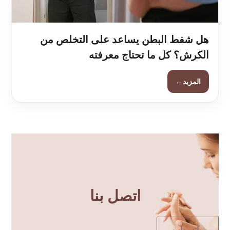
هل شفط البطن يساعد على التخلص من
الكرش؟ كل ما تحتاج معرفته
←
المزيد
اتصل بنا
واتس اب