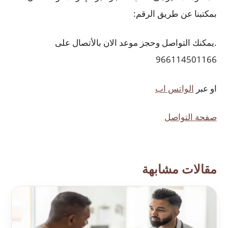
بمكتبنا عن طريق الرقم:
.يمكنك التواصل وحجز موعد الان بالأتصال على
966114501166
او عبر
الواتس اب
صفحة التواصل
مقالات مشابهة