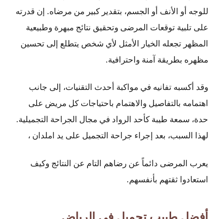
للوجه أو الأنف أو الجسم، بتقدير كبير من مرضاه. إن قدرته
على تلبية توقعات المرضى وتحقيق نتائج مبهرة وطبيعية
المظهر تجعله الخيار الأمثل لأي شخص يتطلع إلى تحسين
مظهره بطريقة آمنة واحترافية.
وقد أكسبه تفانيه في مواكبة أحدث التقنيات، إلى جانب
اهتمامه بالتفاصيل والاهتمام باحتياجات كل مريض على
حدة، سمعة طيبة كأحد الرواد في مجال الجراحة التجميلية.
لهذا السبب، بعد إجراء جراحة التجميل على يد املدان ،
يعرب المرضى دائماً عن رضاهم التام عن النتائج وكيف
استعادوا ثقتهم بأنفسهم.
أفضل طبيب تجميل في الرياض