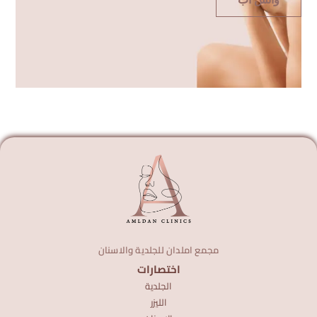
مجمع املدان للجلدية والاسنان
اختصارات
الجلدية
الليزر