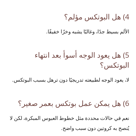
4) هل البوتكس مؤلم؟
الألم بسيط جدًا، وغالبًا يشبه وخزًا خفيفًا.
5) هل يعود الوجه أسوأ بعد انتهاء
البوتكس؟
لا، يعود الوجه لطبيعته تدريجيًا دون ترهل بسبب البوتكس.
6) هل يمكن عمل بوتكس بعمر صغير؟
نعم في حالات محددة مثل خطوط العبوس المبكرة، لكن لا
يُنصح به كروتين دون سبب واضح.