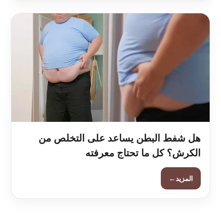
هل شفط البطن يساعد على التخلص من
الكرش؟ كل ما تحتاج معرفته
←
المزيد