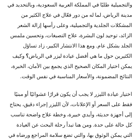
والتجميلية طلبًا في المملكة العربية السعودية، وبالتحديد في
مدينة الرياض، لما له من دور فعّال في علاج الكثير من
المشكلات الجلدية والتجميلية، وعلى رأسها إزالة الشعر
الزائد، توحيد لون البشرة، علاج التصبغات، وتحسين ملمس
الجلد بشكل عام. ومع هذا الانتشار الكبير، زاد تساؤل
الكثيرين حول ما هي أفضل عيادة ليزر في الرياض
؟
وكيف
يمكن اختيار المكان الصحيح الذي يجمع بين الأمان، الخبرة،
النتائج المضمونة، والأسعار المناسبة في نفس الوقت.
اختيار عيادة الليزر لا يجب أن يكون قرارًا عشوائيًا أو مبنيًا
فقط على السعر أو الإعلانات، لأن الليزر إجراء دقيق، يحتاج
إلى أجهزة حديثة، وأيدي خبيرة، وخطة علاج واضحة تناسب
كل حالة على حدة. ومن هنا تبدأ رحلة البحث عن العيادة
التي يمكن الوثوق بها، والتي تضع سلامة المراجع ورضاه في