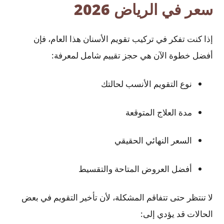
سعر في الرياض 2026
إذا كنت تفكر في تركيب تقويم الأسنان هذا العام، فإن
أفضل خطوة الآن هي حجز تقييم شامل لمعرفة:
نوع التقويم الأنسب لحالتك
مدة العلاج المتوقعة
السعر النهائي الحقيقي
أفضل العروض المتاحة والتقسيط
لا تنتظر حتى تتفاقم المشكلة، لأن تأخير التقويم في بعض
الحالات قد يؤدي إلى: