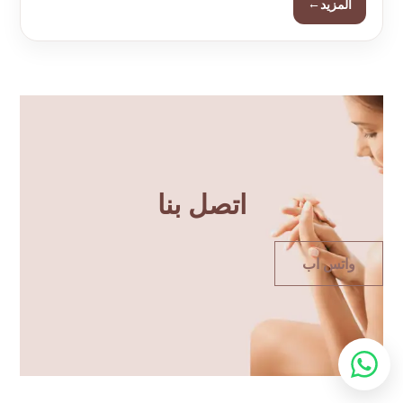
←
المزيد
اتصل بنا
واتس اب