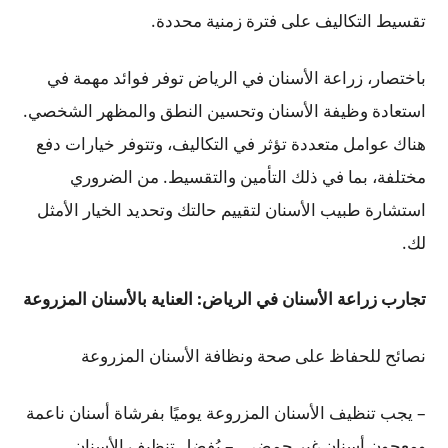
تقسيط التكاليف على فترة زمنية محددة.
باختصار، زراعة الأسنان في الرياض توفر فوائد مهمة في
استعادة وظيفة الأسنان وتحسين النطق والمظهر الشخصي.
هناك عوامل متعددة تؤثر في التكاليف، وتتوفر خيارات دفع
مختلفة، بما في ذلك التأمين والتقسيط. من الضروري
استشارة طبيب الأسنان لتقييم حالتك وتحديد الخيار الأمثل
لك.
تجارب زراعة الأسنان في الرياض: العناية بالأسنان المزروعة
نصائح للحفاظ على صحة ونظافة الأسنان المزروعة
– يجب تنظيف الأسنان المزروعة يوميًا بفرشاة أسنان ناعمة
ومعجون أسنان غير حمضي. – يُفضل تنظيف الأسنان