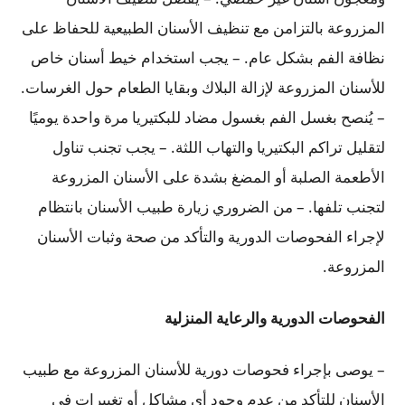
المزروعة بالتزامن مع تنظيف الأسنان الطبيعية للحفاظ على
نظافة الفم بشكل عام. – يجب استخدام خيط أسنان خاص
للأسنان المزروعة لإزالة البلاك وبقايا الطعام حول الغرسات.
– يُنصح بغسل الفم بغسول مضاد للبكتيريا مرة واحدة يوميًا
لتقليل تراكم البكتيريا والتهاب اللثة. – يجب تجنب تناول
الأطعمة الصلبة أو المضغ بشدة على الأسنان المزروعة
لتجنب تلفها. – من الضروري زيارة طبيب الأسنان بانتظام
لإجراء الفحوصات الدورية والتأكد من صحة وثبات الأسنان
المزروعة.
الفحوصات الدورية والرعاية المنزلية
– يوصى بإجراء فحوصات دورية للأسنان المزروعة مع طبيب
الأسنان للتأكد من عدم وجود أي مشاكل أو تغييرات في