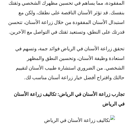
المفقودة، مما يساهم في تحسين مظهرك الشخصي وثقتك
بنفسك. قد تؤثر الأسنان الناقصة على نطقك، ولكن مع
استبدال الأسنان المفقودة من خلال زراعة الأسنان، تتحسن
قدرتك على النطق، وتستعيد ثقتك في التواصل مع الآخرين.
تحقق زراعة الأسنان في الرياض فوائد جمة، وتسهم في
استعادة وظيفة الأسنان، وتحسين النطق والمظهر
الشخصي. من الضروري استشارة طبيب الأسنان لتقييم
حالتك واقتراح أفضل خيار زراعة أسنان مناسب لك.
تجارب زراعة الأسنان في الرياض: تكاليف زراعة الأسنان
في الرياض