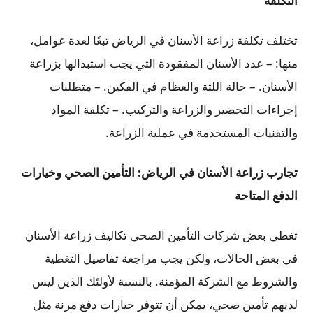
التكلفة
تختلف تكلفة زراعة الأسنان في الرياض تبعًا لعدة عوامل،
منها: – عدد الأسنان المفقودة التي يجب استبدالها بزراعة
الأسنان. – حالة اللثة والعظام في الفكين. – متطلبات
إجراءات التحضير والزراعة والتركيب. – تكلفة المواد
والتقنيات المستخدمة في عملية الزراعة.
تجارب زراعة الأسنان في الرياض: التأمين الصحي وخيارات
الدفع المتاحة
تغطي بعض شركات التأمين الصحي تكاليف زراعة الأسنان
في بعض الحالات، ولكن يجب مراجعة تفاصيل التغطية
والشروط مع الشركة المؤمنة. بالنسبة لأولئك الذين ليس
لديهم تأمين صحي، يمكن أن تتوفر خيارات دفع مرنة مثل