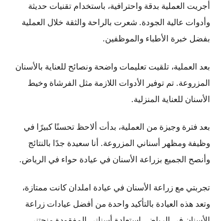
أجريت العملية بدقة واحترافية، باستخدام تقنيات حديثة
وأدوات عالية الجودة. شعرت بالراحة والثقة خلال العملية
بفضل خبرة الأطباء والموظفين.
بعد العملية، تلقيت تعليمات واضحة ونصائح للعناية بالأسنان
المزروعة. تم توفير الأدوات اللازمة مثل الفرشاة وخيط
الأسنان للعناية المنزلية.
بعد فترة وجيزة من العملية، بدأت ألاحظ تحسنًا كبيرًا في
وظيفة ومظهر أسناني المزروعة. أنا سعيدة جدًا بالنتائج
وأنصح الجميع بزراعة الأسنان في عيادة حواء في الرياض.
تجربتي مع زراعة الأسنان في عيادة املدان كانت ممتازة،
وتعد هذه العيادة بالتأكيد واحدة من أفضل عيادات زراعة
الأسنان في الرياض. استعادة أسناني المفقودة منحتني