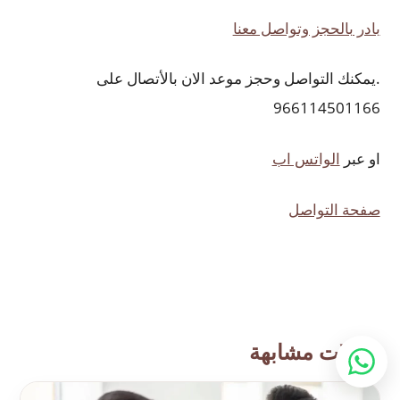
بادر بالحجز وتواصل معنا
.يمكنك التواصل وحجز موعد الان بالأتصال على
966114501166
او عبر
الواتس اب
صفحة التواصل
مقالات مشابهة