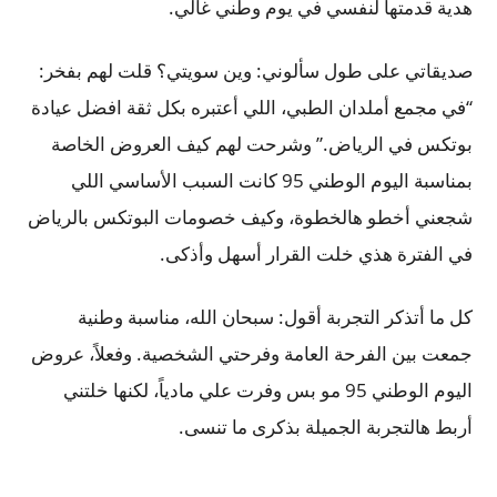
هدية قدمتها لنفسي في يوم وطني غالي.
صديقاتي على طول سألوني: وين سويتي؟ قلت لهم بفخر:
“في مجمع أملدان الطبي، اللي أعتبره بكل ثقة افضل عيادة
بوتكس في الرياض.” وشرحت لهم كيف العروض الخاصة
بمناسبة اليوم الوطني 95 كانت السبب الأساسي اللي
شجعني أخطو هالخطوة، وكيف خصومات البوتكس بالرياض
في الفترة هذي خلت القرار أسهل وأذكى.
كل ما أتذكر التجربة أقول: سبحان الله، مناسبة وطنية
جمعت بين الفرحة العامة وفرحتي الشخصية. وفعلاً، عروض
اليوم الوطني 95 مو بس وفرت علي مادياً، لكنها خلتني
أربط هالتجربة الجميلة بذكرى ما تنسى.