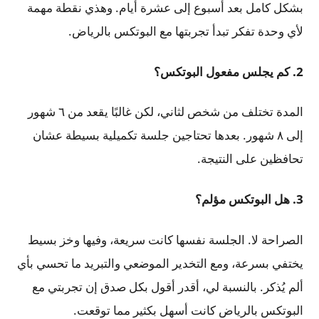
بشكل كامل بعد أسبوع إلى عشرة أيام. وهذي نقطة مهمة
لأي وحدة تفكر تبدأ تجربتها مع البوتكس بالرياض.
2. كم يجلس مفعول البوتكس؟
المدة تختلف من شخص لثاني، لكن غالبًا يقعد من ٦ شهور
إلى ٨ شهور. بعدها تحتاجين جلسة تكميلية بسيطة عشان
تحافظين على النتيجة.
3. هل البوتكس مؤلم؟
الصراحة لا. الجلسة نفسها كانت سريعة، وفيها وخز بسيط
يختفي بسرعة، ومع التخدير الموضعي والتبريد ما تحسي بأي
ألم يُذكر. بالنسبة لي، أقدر أقول بكل صدق إن تجربتي مع
البوتكس بالرياض كانت أسهل بكثير مما توقعت.