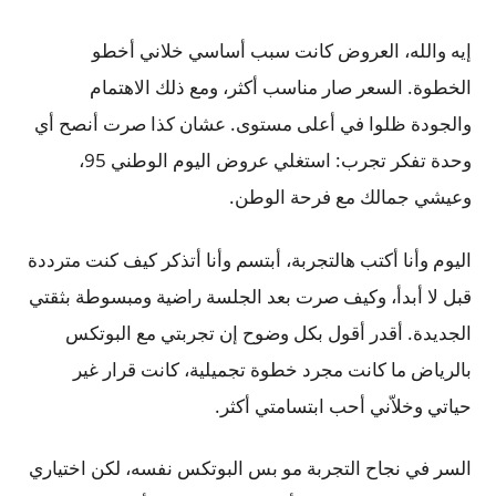
إيه والله، العروض كانت سبب أساسي خلاني أخطو
الخطوة. السعر صار مناسب أكثر، ومع ذلك الاهتمام
والجودة ظلوا في أعلى مستوى. عشان كذا صرت أنصح أي
وحدة تفكر تجرب: استغلي عروض اليوم الوطني 95،
وعيشي جمالك مع فرحة الوطن.
اليوم وأنا أكتب هالتجربة، أبتسم وأنا أتذكر كيف كنت مترددة
قبل لا أبدأ، وكيف صرت بعد الجلسة راضية ومبسوطة بثقتي
الجديدة. أقدر أقول بكل وضوح إن تجربتي مع البوتكس
بالرياض ما كانت مجرد خطوة تجميلية، كانت قرار غير
حياتي وخلاّني أحب ابتسامتي أكثر.
السر في نجاح التجربة مو بس البوتكس نفسه، لكن اختياري