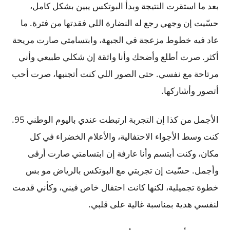
بعد ما استقرت النتيجة وبدأ البوتكس يبين بشكل كامل،
حسّيت إن وجهي رجع له النضارة اللي فقدتها من فترة. ما
عاد فيه خطوط مزعجة في الجبهة، وابتسامتي صارت مريحة
أكثر. صرت أطلع وأضحك وأنا واثقة إن شكلي طبيعي وأني
مرتاحة مع نفسي. حتى الصور اللي كنت أتجنبها، صرت أحب
أتصور وأشاركها.
الأجمل من كذا إن التجربة ارتبطت عندي باليوم الوطني 95.
كنت وسط الأجواء الاحتفالية، والأعلام الخضراء في كل
مكان، وكنت أبتسم وأنا عارفة إن ابتسامتي صارت أرقى
وأجمل. حسّيت إن تجربتي مع البوتكس بالرياض مو بس
خطوة تجميلية، لكنها كانت احتفال خاص فيني، وكأني قدمت
لنفسي هدية بمناسبة غالية على قلبي.