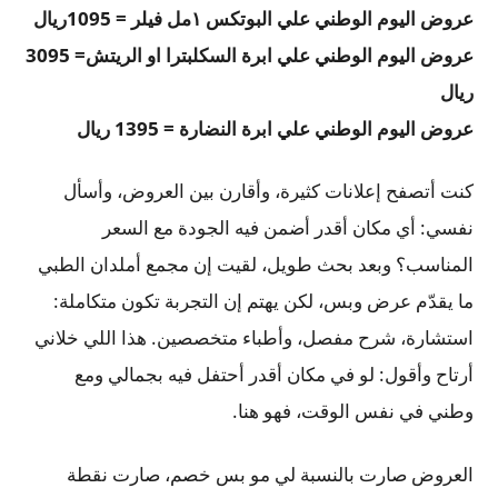
عروض اليوم الوطني علي البوتكس ١مل فيلر = 1095ريال
عروض اليوم الوطني علي ابرة السكلبترا او الريتش= 3095
ريال
عروض اليوم الوطني علي ابرة النضارة = 1395 ريال
كنت أتصفح إعلانات كثيرة، وأقارن بين العروض، وأسأل
نفسي: أي مكان أقدر أضمن فيه الجودة مع السعر
المناسب؟ وبعد بحث طويل، لقيت إن مجمع أملدان الطبي
ما يقدّم عرض وبس، لكن يهتم إن التجربة تكون متكاملة:
استشارة، شرح مفصل، وأطباء متخصصين. هذا اللي خلاني
أرتاح وأقول: لو في مكان أقدر أحتفل فيه بجمالي ومع
وطني في نفس الوقت، فهو هنا.
العروض صارت بالنسبة لي مو بس خصم، صارت نقطة