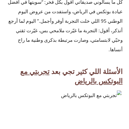
كل ما يسألوني صديقاتي أقول بكل فخر: “سويتها في افضل
عيادة بوتكس في الرياض، واستفدت من عروض اليوم
الوطني 95 اللي خلت التجربة أوفر وأجمل.” اليوم لما أرجع
أتذكر، أقول: التجربة ما غيّرت ملامحي بس، غيّرت ثقتي
وحبّي لابتسامتي، وصارت مرتبطة بذكرى وطنية ما راح
أنساها.
الأسئلة اللي كثير تجي بعد
تجربتي مع
البوتكس بالرياض