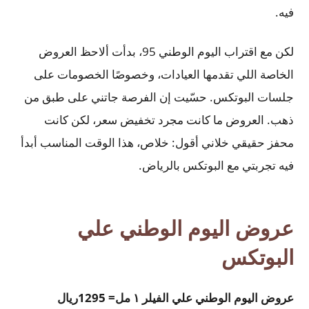
فيه.
لكن مع اقتراب اليوم الوطني 95، بدأت ألاحظ العروض
الخاصة اللي تقدمها العيادات، وخصوصًا الخصومات على
جلسات البوتكس. حسّيت إن الفرصة جاتني على طبق من
ذهب. العروض ما كانت مجرد تخفيض سعر، لكن كانت
محفز حقيقي خلاني أقول: خلاص، هذا الوقت المناسب أبدأ
فيه تجربتي مع البوتكس بالرياض.
عروض اليوم الوطني علي
البوتكس
عروض اليوم الوطني علي الفيلر ١ مل= 1295ريال