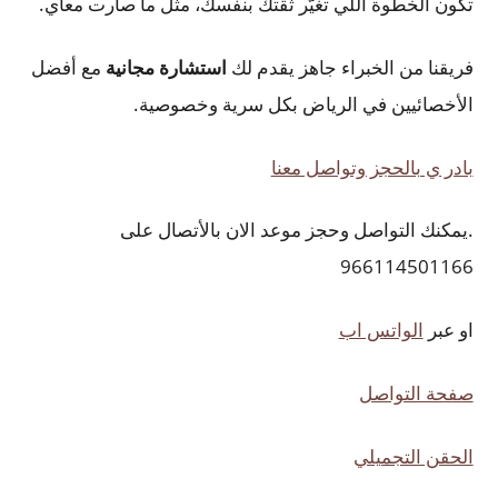
تكون الخطوة اللي تغيّر ثقتك بنفسك، مثل ما صارت معاي.
فريقنا من الخبراء جاهز يقدم لك
استشارة مجانية
مع أفضل
الأخصائيين في الرياض بكل سرية وخصوصية.
بادر ي بالحجز وتواصل معنا
.يمكنك التواصل وحجز موعد الان بالأتصال على
966114501166
او عبر
الواتس اب
صفحة التواصل
الحقن التجميلي