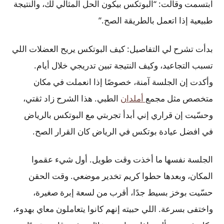
ابتسمت وقالت: “البوتكس بيكون الحل المثالي لك، والنتيجة
طبيعية إذا اتعمل بالطريقة الصح.”
بدأت تشرح لي التفاصيل: كيف البوتكس يريح العضلات اللي
تسبب التجاعيد، وكيف النتيجة تبين تدريجي خلال أيام.
وأكدت إن الجلسة آمنة، خصوصًا إذا انعملت في مكان
متخصص مثل مجمع
أملدان
الطبي. هذا الشرح زاد ثقتي،
وحسّيت إن قراري إني أبدأ تجربتي مع البوتكس بالرياض
في افضل عيادة بوتكس في الرياض كان القرار الصح.
الجلسة نفسها ما أخذت وقت طويل. أول شيء عقموا
المكان، وبعدها حطوا كريم تخدير موضعي. وقت الحقن
حسّيت بوخز بسيط جدًا، أقرب من لسعة إبرة صغيرة،
واختفى بسرعة. اللي حبيته إنهم كانوا يتعاملون معاي بهدوء،