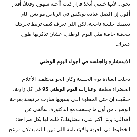
تحول. لأنها خلتني أتخذ قرار كنت أأجله شهور. وفعلاً، أقدر
أقول إن افضل عيادة بوتكس في الرياض مو بس اللي
تعطيك جلسة ناجحة، لكن اللي تعرف كيف تربط تجربتك
بلحظة خاصة مثل اليوم الوطني، عشان تذكريها طول
عمرك.
الاستشارة والجلسة في أجواء اليوم الوطني
دخلت العيادة يوم الجلسة وكان الجو مختلف. الأعلام
الخضراء معلقة، و
عبارات اليوم الوطني 95
في كل زاوية.
حسّيت إن حتى الخطوة اللي بسويها صارت مرتبطة بفرحة
الوطن. من أول ما جلست مع الدكتورة، سألتني عن
أهدافي: وش أكثر شيء مضايقك؟ قلت لها بكل صراحة:
الخطوط في الجبهة والابتسامة اللي تبين اللثة بشكل مزعج.