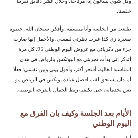
وكل شوي يسألون إذا مرتاحة. وخلال عشر دقايق تقريبًا
خلصنا.
طلعت من الجلسة وأنا مبتسمة، وأفكر: سبحان الله، خطوة
صغيرة زي كذا غيرت نظرتي لنفسي. والأجمل إنها صارت
جزء من ذكرياتي مع عروض اليوم الوطني 95. كل مرة
أتذكر إني بدأت تجربتي مع البوتكس بالرياض في هذي
المناسبة الغالية، أفتخر أكثر، وأقول بيني وبين نفسي: فعلًا
أملدان يستحق لقب افضل عيادة بوتكس في الرياض مو
بس بخدماته، حتى بكيفية ربط الجمال بالفرحة الوطنية.
الأيام بعد الجلسة وكيف بان الفرق مع
اليوم الوطني