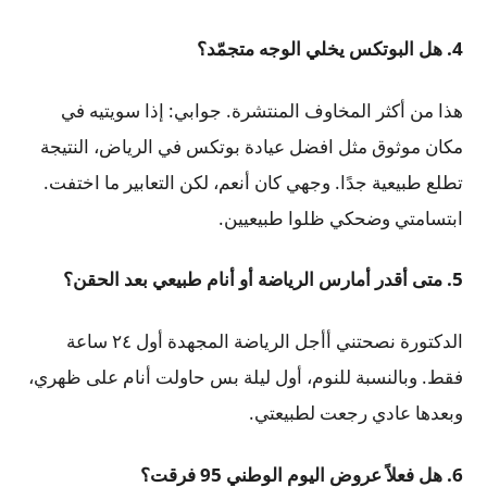
4. هل البوتكس يخلي الوجه متجمّد؟
هذا من أكثر المخاوف المنتشرة. جوابي: إذا سويتيه في
مكان موثوق مثل افضل عيادة بوتكس في الرياض، النتيجة
تطلع طبيعية جدًا. وجهي كان أنعم، لكن التعابير ما اختفت.
ابتسامتي وضحكي ظلوا طبيعيين.
5. متى أقدر أمارس الرياضة أو أنام طبيعي بعد الحقن؟
الدكتورة نصحتني أأجل الرياضة المجهدة أول ٢٤ ساعة
فقط. وبالنسبة للنوم، أول ليلة بس حاولت أنام على ظهري،
وبعدها عادي رجعت لطبيعتي.
6. هل فعلاً عروض اليوم الوطني 95 فرقت؟