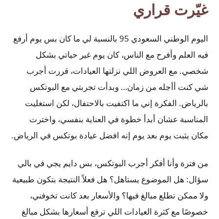
غيّرت قراري
اليوم الوطني السعودي 95 بالنسبة لي ما كان بس يوم أرفع
فيه العلم وأفرح مع الناس، كان يوم غير حياتي بشكل
شخصي. مع العروض اللي نزلتها العيادات، قررت أجرب
شي كنت أأجله من زمان… وبدأت تجربتي مع البوتكس
بالرياض. الفكرة إني ما اكتفيت بالاحتفال، لكن استغليت
المناسبة عشان أبدأ خطوة في العناية بنفسي، واخترت
مكان يثبت يوم بعد يوم إنه افضل عيادة بوتكس في الرياض.
من فترة وأنا أفكر أجرب البوتكس، بس دايم يجي في بالي
سؤال: هل الموضوع يستاهل؟ هل فعلاً النتيجة بتكون طبيعية
ولا ممكن تطلع مبالغ فيها؟ والأسعار بعد كانت تخوفني،
خصوصًا مع كثرة العيادات اللي ترفع أسعارها بشكل مبالغ