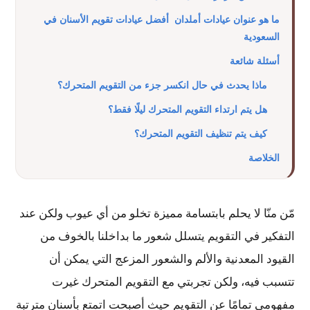
ما هو عنوان عيادات أملدان أفضل عيادات تقويم الأسنان في
السعودية​
أسئلة شائعة
ماذا يحدث في حال انكسر جزء من التقويم المتحرك؟
هل يتم ارتداء التقويم المتحرك ليلًا فقط؟
كيف يتم تنظيف التقويم المتحرك؟
الخلاصة
مّن منّا لا يحلم بابتسامة مميزة تخلو من أي عيوب ولكن عند
التفكير في التقويم يتسلل شعور ما بداخلنا بالخوف من
القيود المعدنية والألم والشعور المزعج التي يمكن أن
تتسبب فيه، ولكن تجربتي مع التقويم المتحرك غيرت
مفهومي تمامًا عن التقويم حيث أصبحت اتمتع بأسنان مترتبة