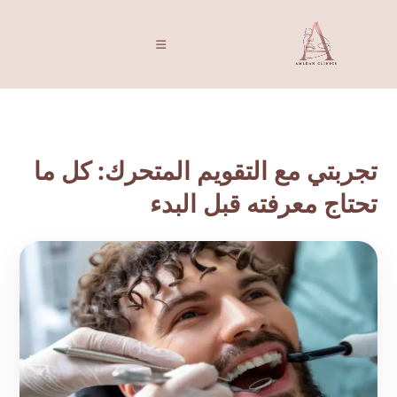
تجربتي مع التقويم المتحرك: كل ما
تحتاج معرفته قبل البدء