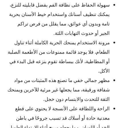
سهولة الحفاظ على نظافة الفم بفضل قابليته للنزع،
يمكنك تنظيف أسنانك واستخدام خيط الأسنان بحرية
تامة وبدون أي عوائق، مما يقلل من فرص تراكم
الجير أو حدوث التهابات اللثة.
مرونة الاستخدام يمنحك الحرية الكاملة أثناء تناول
الطعام، فلا يوجد قائمة ممنوعات من الأطعمة الصلبة
أو المطاطية، لأنك ببساطة تقوم بنزعه قبل البدء في
الأكل.
مظهر جمالي خفي ما تصنع هذه المثبتات من مواد
شفافة ورقيقة، مما يجعلها غير مرئية للآخرين ويمنحك
الثقة للتحدث والابتسام دون خجل.
الراحة واللطافة على الأنسجة لا يحتوي على قطع
معدنية حادة أو أسلاك قد تسبب جروحًا في باطن
الخد أو اللسان، مما يجعله مريح أثناء الارتداء الطويل