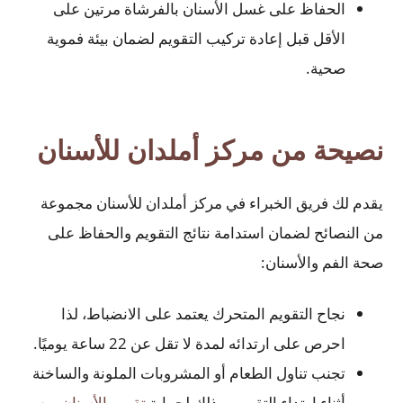
الحفاظ على غسل الأسنان بالفرشاة مرتين على
الأقل قبل إعادة تركيب التقويم لضمان بيئة فموية
صحية.
نصيحة من مركز أملدان للأسنان
يقدم لك فريق الخبراء في مركز أملدان للأسنان مجموعة
من النصائح لضمان استدامة نتائج التقويم والحفاظ على
صحة الفم والأسنان:
نجاح التقويم المتحرك يعتمد على الانضباط، لذا
احرص على ارتدائه لمدة لا تقل عن 22 ساعة يوميًا.
تجنب تناول الطعام أو المشروبات الملونة والساخنة
أثناء ارتداء التقويم، وذلك لحماية
تقويم الأسنان
من