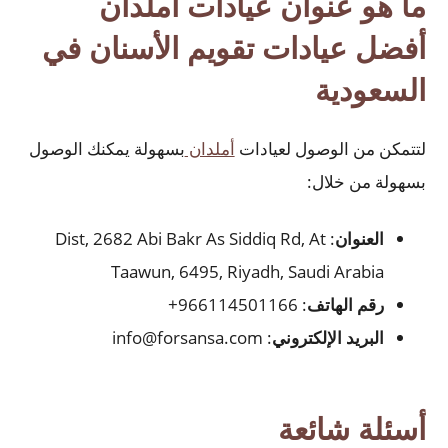
ما هو عنوان عيادات أملدان
أفضل عيادات تقويم الأسنان في
السعودية​
لتتمكن من الوصول لعيادات
أملدان
بسهولة يمكنك الوصول
بسهولة من خلال:
العنوان
: Dist, 2682 Abi Bakr As Siddiq Rd, At
Taawun, 6495, Riyadh, Saudi Arabia
رقم الهاتف
: 966114501166+
البريد الإلكتروني
: info@forsansa.com
أسئلة شائعة