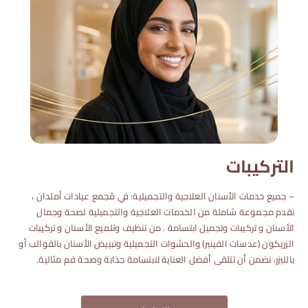
التركيبات
– جميع خدمات الأسنان العلاجية والتجميلية: في مُجمع عيادات أملدان ،
نقدم مجموعة شاملة من الخدمات العلاجية والتجميلية لصحة وجمال
الأسنان و تركيبات وتجميل ابتسامة . من تنظيف وتلميع الأسنان و تركيبات
الزريكون (عدسات الفينير) والحشوات التجميلية وتبييض الأسنان بالقوالب أو
بالليزر، نضمن أن تتلقى أفضل العناية لابتسامة جذابة وصحة فم مثالية.