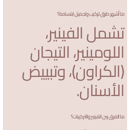
ما أشهر طرق تركيب وتجميل ابتسامة؟
تشمل الفينير،
اللومينير، التيجان
(الكراون)، وتبييض
الأسنان.
ما الفرق بين الفينير والتركيبات؟