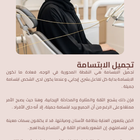
تجميل الابتسامة
تجميل الابتسامة هي النقطة المحورية في الوجه، فعادة ما تكون
الابتسامة بداية كل تفاعل بشري إيجابي، وعندما يكون لدى الشخص ابتسامة
جميلة .
فإن ذلك يشجع الثقة والمثابرة والمحادثة الإيجابية، وهنا حيث يصبح الأمر
ممتعًا،وعلى الرغم من أن الجميع يريد ابتسامة جميلة، إلا أنه حتى الأفراد .
الذين يتابعون العناية بنظافة الأسنان وصيانتها، قد لا يكتفون بسمات معينة
من ابتسامتهم، إن الشعور بانعدام الثقة في الابتسام يثبط تعبير .