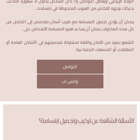
الوجه الإيجابي ويعطل التواصل إذا كان الشخص يحاول لا شعوريًا التلاعب
بحركات وجهه للتخلص من العيوب الملحوظة في ابتسامت .
يمكن أن يؤدي تجميل الابتسامة مع طبيب أسنان متخصص إلى التخلص من
كل هذه المخاوف، يمكن أن يساعد تغيير الابتسامة الأشخاص على .
الشعور بمزيد من الأمان والثقة لمشاركة شخصيتهم في الأماكن العامة أو
المقابلات أو التجمعات الاجتماعية .
التواصل
واتس اب
الأسئلة الشائعة عن تركيب وتجميل ابتسامة؟