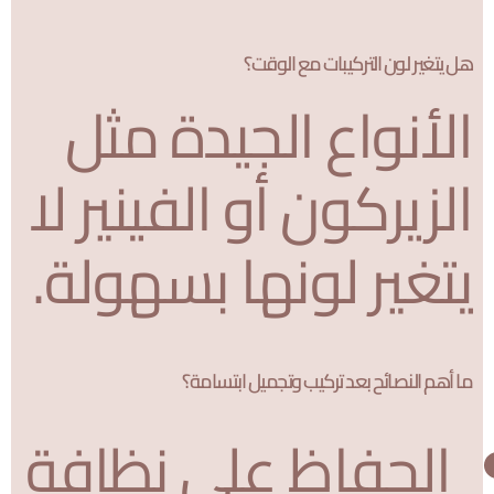
هل يتغير لون التركيبات مع الوقت؟
الأنواع الجيدة مثل
الزيركون أو الفينير لا
يتغير لونها بسهولة.
ما أهم النصائح بعد تركيب وتجميل ابتسامة؟
الحفاظ على نظافة