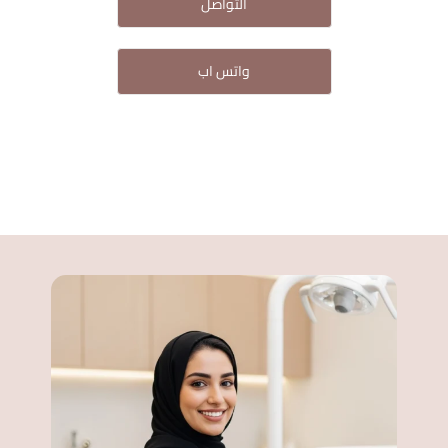
التواصل
واتس اب