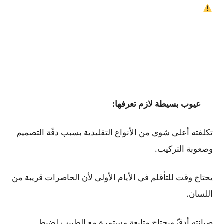
عيوب بسيطة لازم تعرفها:
تكلفته أعلى شوي من الأنواع التقليدية بسبب دقّة التصميم
وصعوبة التركيب.
يحتاج وقت للتأقلم في الأيام الأولى لأن الحاصرات قريبة من
اللسان.
صيانته أدقّ ويحتاج متابعة مستمرة مع الطبيب لضبط