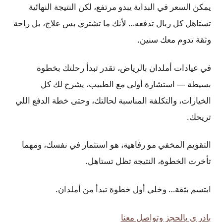
يمكن السعر في البداية يبدو مرتفع، لكن النتيجة النهائية
تستاهل كل ريال تدفعه… لأنك ما تشتري بس علاج، بل راحة
وثقة تدوم معك سنين.
في عيادات أملدان بالرياض، تقدر تبدأ رحلتك بخطوة
بسيطة — استشارة أولى مع الطبيب، يشرح لك كل
الخيارات، والتكلفة المناسبة لحالتك، وحتى خطة الدفع اللي
تريحك.
التقويم المخفي مو رفاهية، هو استثمار في نفسك، ومهما
تأخرت الخطوة، النتيجة تظل تستاهل.
ابتسم بثقة… وخلي أول خطوة تبدأ من أملدان.
بادر ي بالحجز وتواصل معنا