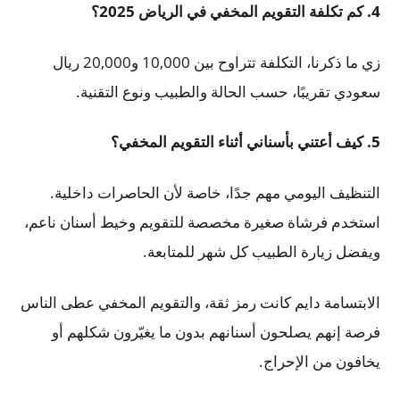
4. كم تكلفة التقويم المخفي في الرياض 2025؟
زي ما ذكرنا، التكلفة تتراوح بين 10,000 و20,000 ريال
سعودي تقريبًا، حسب الحالة والطبيب ونوع التقنية.
5. كيف أعتني بأسناني أثناء التقويم المخفي؟
التنظيف اليومي مهم جدًا، خاصة لأن الحاصرات داخلية.
استخدم فرشاة صغيرة مخصصة للتقويم وخيط أسنان ناعم،
ويفضل زيارة الطبيب كل شهر للمتابعة.
الابتسامة دايم كانت رمز ثقة، والتقويم المخفي عطى الناس
فرصة إنهم يصلحون أسنانهم بدون ما يغيّرون شكلهم أو
يخافون من الإحراج.