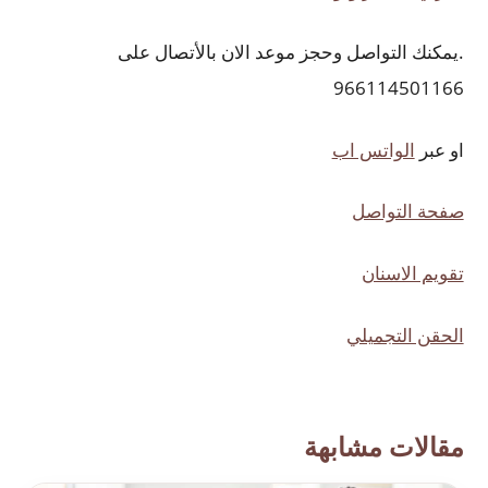
.يمكنك التواصل وحجز موعد الان بالأتصال على
966114501166
او عبر
الواتس اب
صفحة التواصل
تقويم الاسنان
الحقن التجميلي
مقالات مشابهة