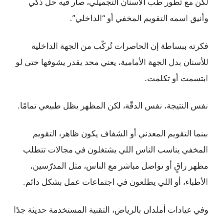
لكن مع تطور طب الأسنان التجميلي، صار فيه حل ذكي
وأنيق اسمه التقويم المخفي أو “الداخلي”.
فكرته ببساطة إن الحاصرات تُركّب من الجهة الداخلية
للأسنان بدل الجهة الأمامية، يعني محد يقدر يشوفها حتى لو
ابتسمت أو تكلمت.
نفس النتيجة، نفس الدقّة، لكن المظهر يظل طبيعي تمامًا.
بينما التقويم المعدني أو الشفاف يكون ظاهر، التقويم
المخفي يناسب الناس اللي يشتغلون في مجالات تتطلب
مظهر راقٍ أو تواصل مباشر مع الناس، مثل المدرّسين،
الأطباء، أو اللي يطلعون في اجتماعات عمل بشكل دائم.
وفي عيادات أملدان بالرياض، التقنية المستخدمة حديثة جدًا