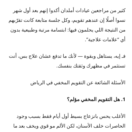
كثير من مراجعين عيادات أملدان أكدوا إنهم بعد أول شهر
نسوا أصلًا إن عندهم تقويم، وكل جلسة متابعة كانت تقرّبهم
من النتيجة اللي يحلمون فيها: ابتسامة مرتبة وطبيعية بدون
أي “علامات علاجية”.
فـ إيه، يستاهل وبقوة — لأنك ما تدفع عشان علاج بس، أنت
تستثمر في مظهرك وثقتك بنفسك.
الأسئلة الشائعة عن التقويم المخفي في الرياض
1. هل التقويم المخفي مؤلم؟
الأغلب يحس بانزعاج بسيط أول أيام فقط بسبب وجود
الحاصرات خلف الأسنان، لكن الألم مو قوي ويخف بعد ما