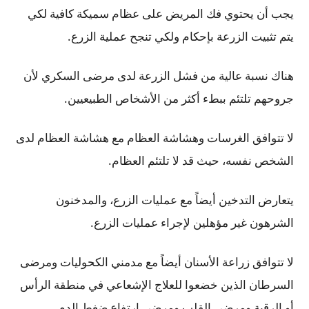
يجب أن يحتوي فك المريض على عظام سميكة كافية لكي
يتم تثبيت الزرعة بإحكام ولكي تنجح عملية الزرع.
هناك نسبة عالية من فشل الزرعة لدى مرضى السكري لأن
جروحهم تلتئم ببطء أكثر من الأشخاص الطبيعيين.
لا تتوافق الغرسات وهشاشة العظام مع هشاشة العظام لدى
الشخص نفسه، حيث قد لا تلتئم العظام.
يتعارض التدخين أيضاً مع عمليات الزرع، والمدخنون
الشرهون غير مؤهلين لإجراء عمليات الزرع.
لا تتوافق زراعة الأسنان أيضاً مع مدمني الكحوليات ومرضى
السرطان الذين خضعوا للعلاج الإشعاعي في منطقة الرأس
أو الرقبة ومرضى القلب ومرضى ارتفاع ضغط الدم.