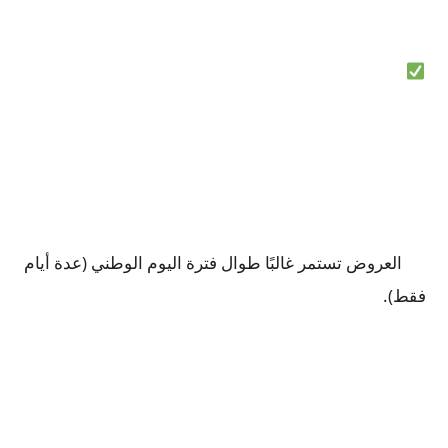
العروض تستمر غالبًا طوال فترة اليوم الوطني (عدة أيام
فقط).