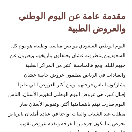
مقدمة عامة عن اليوم الوطني
والعروض الطبية
اليوم الوطني السعودي مو بس مناسبة وطنية، هو يوم كل
السعوديين ينتظرونه عشان يحتفلون بتاريخهم ويعبرون عن
حبهم للبلد. ومع هالمناسبة، كثير من المراكز الطبية
والعيادات في الرياض يطلقون عروض خاصة عشان
يشاركون الناس فرحتهم. ومن أكثر العروض اللي عليها
إقبال كبير، هي عروض اليوم الوطني لتقويم الأسنان. الناس
اليوم صارت تهتم بابتسامتها أكثر، وتقويم الأسنان صار
مطلب عند الشباب والبنات. وإحنا في عيادة أملدان بالرياض
نحرص إننا نكون جزء من الفرحة ونقدم عروض تقويم