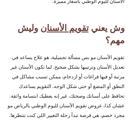
الأسنان لليوم الوطني بأسعار مميزة.
وش يعني
تقويم الأسنان
وليش
مهم؟
تقويم الأسنان مو بس مسألة تجميلية، هو علاج يساعد في
تعديل الأسنان وترتيبها بشكل صحيح. لما تكون الأسنان غير
مرتبة أو فيها فراغات أو ازدحام، ممكن تسبب مشاكل في
النطق أو المضغ أو حتى شكل الوجه. التقويم يساعدك
تحافظ على أسنانك وصحتك، غير إنه يعطيك ابتسامة واثقة.
عشان كذا، عروض تقويم الأسنان لليوم الوطني بالرياض مو
مجرد خصم، هي فرصة تبدأ رحلة التغيير اللي كنت تنتظرها.