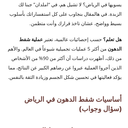
يسويها في الرياض؟ لا تشيل هم، في “املدان” جبنا لك
الزبدة. في هالمقال بنجاوب على كل استفساراتك بأسلوب
بسيط وواضح، عشان تاخذ قرارك وأنت متطمن.
هل تعلم؟
حسب إحصائيات عالمية، تعتبر
عملية شفط
الدهون
من أكثر 5 عمليات تجميلية شيوعاً في العالم. والأهم
من ذلك، أظهرت دراسات أن أكثر من 90% من الأشخاص
الذين أجروا العملية عبروا عن رضاهم الكبير عن النتائج، مما
يؤكد فعاليتها في تحسين شكل الجسم وزيادة الثقة بالنفس.
أساسيات شفط الدهون في الرياض
(سؤال وجواب)