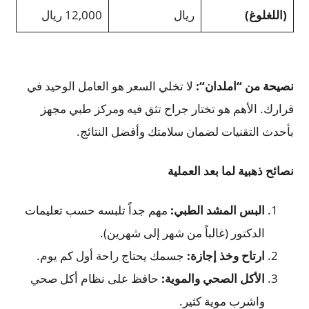
(اللغلوغ)
ريال
12,000 ريال
نصيحة من “املدان
“:
لا تخلي السعر هو العامل الوحيد في
قرارك. الأهم هو تختار جراح تثق فيه ومركز طبي مجهز
بأحدث التقنيات لضمان سلامتك وأفضل النتائج.
نصائح ذهبية لما بعد العملية
البس المشد الطبي
:
مهم جداً تلبسه حسب تعليمات
الدكتور (غالباً من شهر إلى شهرين).
ارتاح وخذ إجازة
:
جسمك يحتاج راحة أول كم يوم.
الأكل الصحي والموية
:
حافظ على نظام أكل صحي
واشرب موية كثير.