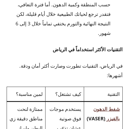
حسب المنطقة وكمية الدهون. أما فترة التعافي،
فتقدر ترجع لحياتك الطبيعية خلال أيام قليلة، لكن
النتيجة النهائية والتورم يختفي تماماً خلال 3 إلى 6
شهور.
التقنيات الأكثر استخداماً في الرياض
في الرياض، التقنيات تطورت وصارت أكثر أمان ودقة.
أشهرها:
التقنية
كيف تشتغل؟
لمين مناسبة؟
شفط الدهون
يستخدم موجات
ممتازة لنحت
بالفيزر
(VASER)
فوق صوتية
مناطق دقيقة زي
عشان تذوّب
البطن وإبراز