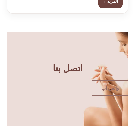
←
المزيد
اتصل بنا
واتس اب