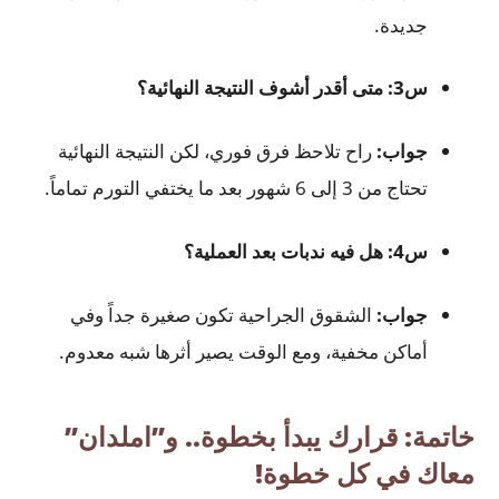
جديدة.
س3: متى أقدر أشوف النتيجة النهائية؟
جواب
:
راح تلاحظ فرق فوري، لكن النتيجة النهائية
تحتاج من 3 إلى 6 شهور بعد ما يختفي التورم تماماً.
س4: هل فيه ندبات بعد العملية؟
جواب:
الشقوق الجراحية تكون صغيرة جداً وفي
أماكن مخفية، ومع الوقت يصير أثرها شبه معدوم.
خاتمة: قرارك يبدأ بخطوة.. و”املدان”
معاك في كل خطوة
!