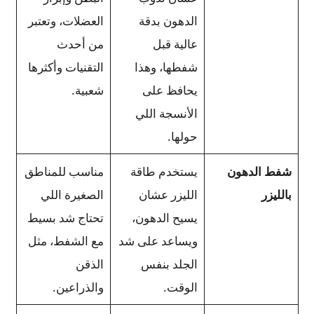
الدهون بدقة
العضلات، وتعتبر
عالية قبل
من أحدث
شفطها، وهذا
التقنيات وأكثرها
يحافظ على
شعبية.
الأنسجة اللي
حولها.
شفط الدهون
يستخدم طاقة
مناسب للمناطق
بالليزر
الليزر عشان
الصغيرة اللي
يسيح الدهون،
تحتاج شد بسيط
ويساعد على شد
مع الشفط، مثل
الجلد بنفس
الذقن
الوقت.
والذراعين.