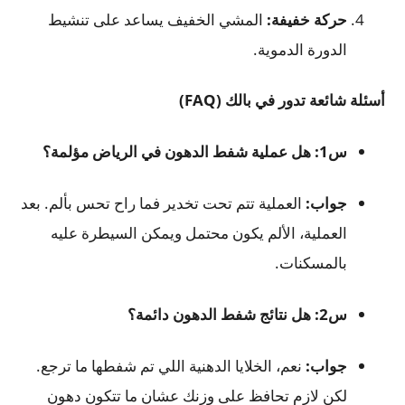
حركة خفيفة
:
المشي الخفيف يساعد على تنشيط
الدورة الدموية.
أسئلة شائعة تدور في بالك
(FAQ)
س1: هل عملية شفط الدهون في الرياض مؤلمة؟
جواب
:
العملية تتم تحت تخدير فما راح تحس بألم. بعد
العملية، الألم يكون محتمل ويمكن السيطرة عليه
بالمسكنات.
س2: هل نتائج شفط الدهون دائمة؟
جواب
:
نعم، الخلايا الدهنية اللي تم شفطها ما ترجع.
لكن لازم تحافظ على وزنك عشان ما تتكون دهون