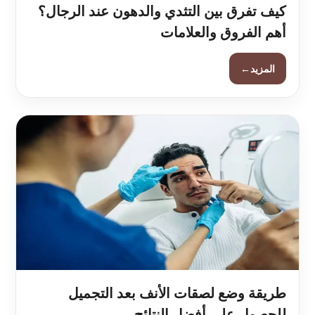
كيف تفرق بين التثدي والدهون عند الرجال؟
أهم الفروق والعلامات
←
المزيد
طريقة وضع لصقات الأنف بعد التجميل
للحصول على أفضل النتائج