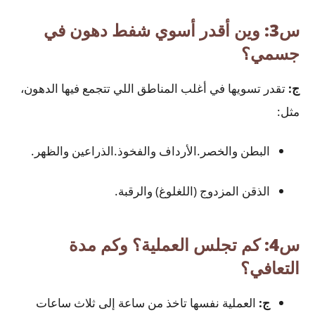
س3: وين أقدر أسوي شفط دهون في
جسمي؟
ج:
تقدر تسويها في أغلب المناطق اللي تتجمع فيها الدهون،
مثل:
البطن والخصر.الأرداف والفخوذ.الذراعين والظهر.
الذقن المزدوج (اللغلوغ) والرقبة.
س4: كم تجلس العملية؟ وكم مدة
التعافي؟
ج:
العملية نفسها تاخذ من ساعة إلى ثلاث ساعات