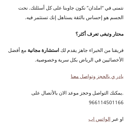
نتمنى في “املدان” نكون جاوبنا على كل أسئلتك. نحت
الجسم هو إحساس بالثقة يستاهل إنك تستثمر فيه.
محتار وتبغى تعرف أكثر؟
فريقنا من الخبراء جاهز يقدم لك
استشارة مجانية
مع أفضل
الأخصائيين في الرياض بكل سرية وخصوصية.
بادر ي بالحجز وتواصل معنا
.يمكنك التواصل وحجز موعد الان بالأتصال على
966114501166
او عبر
الواتس اب