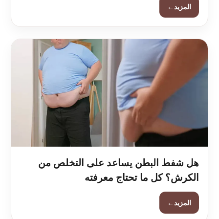
←
المزيد
هل شفط البطن يساعد على التخلص من
الكرش؟ كل ما تحتاج معرفته
←
المزيد