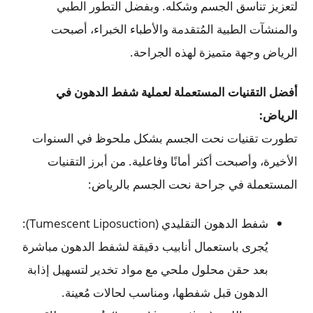
لتعزيز تناسق الجسم وشكله. وبفضل التطور الطبي
والمنشآت الطبية المُتقدمة والأطباء الخبراء، أصبحت
الرياض وجهة متميزة لهذه الجراحة.
أفضل التقنيات المستعملة لعملية شفط الدهون في
الرياض:
تطورت تقنيات نحت الجسم بشكل ملحوظ في السنوات
الأخيرة، وأصبحت أكثر أمانًا وفاعلية. من أبرز التقنيات
المستعملة في جراحة نحت الجسم بالرياض:
شفط الدهون التقليدي (Tumescent Liposuction):
يُجرى باستعمال أنابيب دقيقة لشفط الدهون مباشرة
بعد حقن محلول ملحي مع مواد تخدير لتسهيل إذابة
الدهون قبل شفطها، ومناسب لحالات مُعينة.