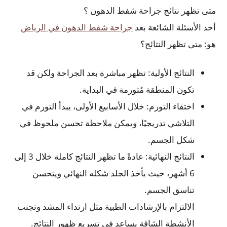
متى تظهر نتائج جراحة شفط الدهون ؟
أحد الأسئلة الشائعة بعد
جراحة شفط الدهون في الرياض
هو: متى تظهر النتائج؟
النتائج الأولية: تظهر مباشرة بعد الجراحة ولكن قد
تكون المنطقة مُتورمة في البداية.
اختفاء التورم: خلال الأسابيع الأولى، يبدأ التورم في
التلاشي تدريجيًا، ويمكن ملاحظة تحسن ملحوظ في
شكل الجسم.
النتائج النهائية: عادةً ما تظهر النتائج كاملة خلال 3 إلى
6 أشهر، حيث يأخذ الجلد شكله النهائي ويتحسن
تناسق الجسم.
الالتزام بالإرشادات الطبية مثل ارتداء المشد وتجنب
الأنشطة الشاقة يساعد في تسريع ظهور النتائج.