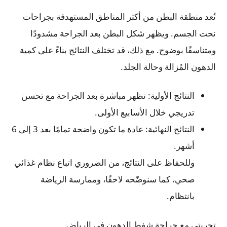
تُعد منطقة البطن من أكثر المناطق المستهدفة بجراحات
نحت الجسم. ويظهر شكل البطن بعد الجراحة مشدودًا
ومتناسقًا بوضوح. مع ذلك، قد تختلف النتائج بناءً على كمية
الدهون المُزالة وحالة الجلد.
النتائج الأولية: تظهر مباشرة بعد الجراحة مع تحسن
تدريجي خلال الأسابيع الأولى.
النتائج النهائية: عادة ما تكون واضحة تمامًا بعد 3 إلى 6
أشهر.
وللحفاظ على النتائج، من الضروري اتباع نظام غذائي
صحي، كما سنوضّحه لاحقًا، وممارسة الرياضة
بانتظام.
تجربتي مع جراحة شفط الدهون في الرياض