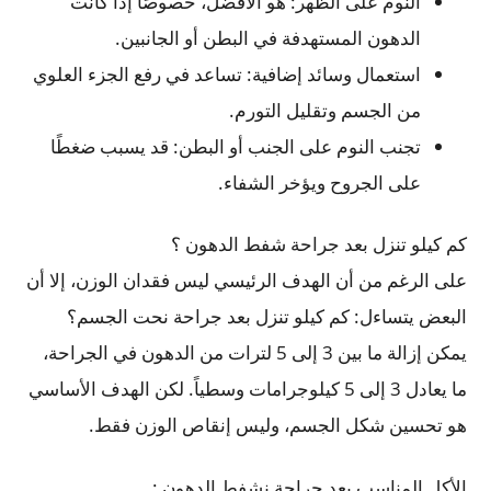
النوم على الظهر: هو الأفضل، خصوصًا إذا كانت
الدهون المستهدفة في البطن أو الجانبين.
استعمال وسائد إضافية: تساعد في رفع الجزء العلوي
من الجسم وتقليل التورم.
تجنب النوم على الجنب أو البطن: قد يسبب ضغطًا
على الجروح ويؤخر الشفاء.
كم كيلو تنزل بعد جراحة شفط الدهون ؟
على الرغم من أن الهدف الرئيسي ليس فقدان الوزن، إلا أن
البعض يتساءل: كم كيلو تنزل بعد جراحة نحت الجسم؟
يمكن إزالة ما بين 3 إلى 5 لترات من الدهون في الجراحة،
ما يعادل 3 إلى 5 كيلوجرامات وسطياً. لكن الهدف الأساسي
هو تحسين شكل الجسم، وليس إنقاص الوزن فقط.
الأكل المناسب بعد جراحة نشفط الدهون :