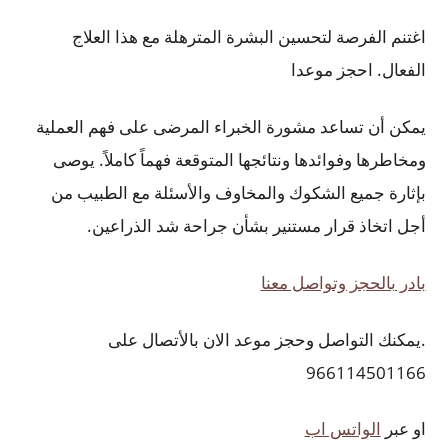
اغتنم الفرصة لتحسين البشرة المترهلة مع هذا العلاج
الفعال. احجز موعدا
يمكن أن تساعد مشورة الخبراء المرضى على فهم العملية
ومخاطرها وفوائدها ونتائجها المتوقعة فهماً كاملاً. يوصى
بإثارة جميع الشكوك والمخاوف والأسئلة مع الطبيب من
أجل اتخاذ قرار مستنير بشأن جراحة شد الذراعين.
بادر بالحجز وتواصل معنا
.يمكنك التواصل وحجز موعد الان بالأتصال على
966114501166
او عبر
الواتس اب