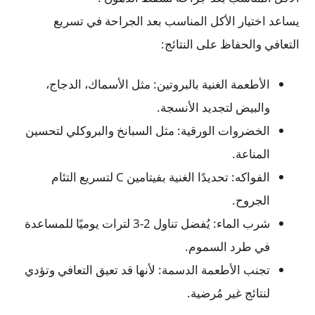
يساعد اختيار الأكل المناسب بعد الجراحة في تسريع
التعافي والحفاظ على النتائج:
الأطعمة الغنية بالبروتين: مثل الأسماك، الدجاج،
والبيض لتجديد الأنسجة.
الخضروات الورقية: مثل السبانخ والبروكلي لتحسين
المناعة.
الفواكه: تحديدًا الغنية بفيتامين C لتسريع التئام
الجروح.
شرب الماء: يُفضل تناول 2-3 لترات يوميًا للمساعدة
في طرد السموم.
تجنب الأطعمة الدسمة: لأنها قد تعيق التعافي وتؤدي
لنتائج غير مُرضية.