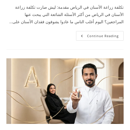
تكلفة زراعة الأسنان في الرياض مقدمة: ليش صارت تكلفة زراعة
الأسنان في الرياض من أكثر الأسئلة الشائعة التي يبحث عنها
المراجعين؟ اليوم أغلب الناس ما عادوا يشوفون فقدان الأسنان على…
Continue Reading